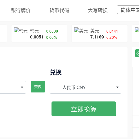
简体中
银行牌价
货币代码
大写转换
韩元
美元
0.0000
0.0141
0.0051
7.1169
0.00%
0.20%
兑换
交换
人民币 CNY
立即换算