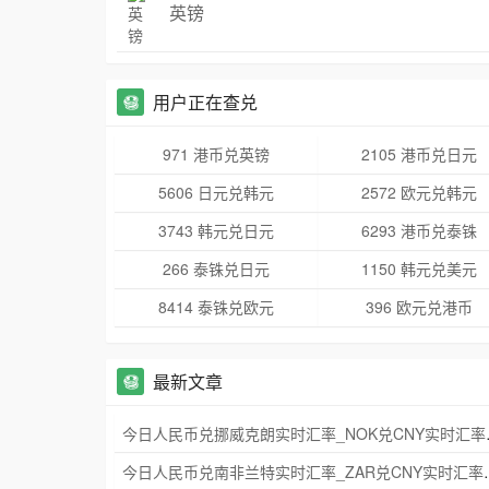
英镑
用户正在查兑
971 港币兑英镑
2105 港币兑日元
5606 日元兑韩元
2572 欧元兑韩元
3743 韩元兑日元
6293 港币兑泰铢
266 泰铢兑日元
1150 韩元兑美元
8414 泰铢兑欧元
396 欧元兑港币
最新文章
今日人民币兑挪威
今日人民币兑南非兰特实时汇率