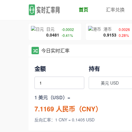
首页
汇率兑换
日元
港币
-0.0002
0.0026
0.0481
0.9153
-0.41%
0.28%
今日实时汇率
金额
持有
美元 USD
1 美元（USD）=
7.1169
人民币（CNY）
反向汇率：1 CNY = 0.1405 USD