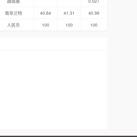
越南盾
0.027
南非兰特
40.84
41.31
40.98
人民币
100
100
100