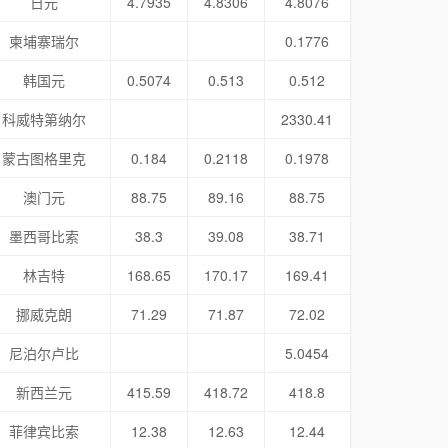
日元
4.7935
4.8306
4.8076
柬埔寨瑞尔
0.1776
韩国元
0.5074
0.513
0.512
科威特第纳尔
2330.41
蒙古图格里克
0.184
0.2118
0.1978
澳门元
88.75
89.16
88.75
墨西哥比索
38.3
39.08
38.71
林吉特
168.65
170.17
169.41
挪威克朗
71.29
71.87
72.02
尼泊尔卢比
5.0454
新西兰元
415.59
418.72
418.8
菲律宾比索
12.38
12.63
12.44