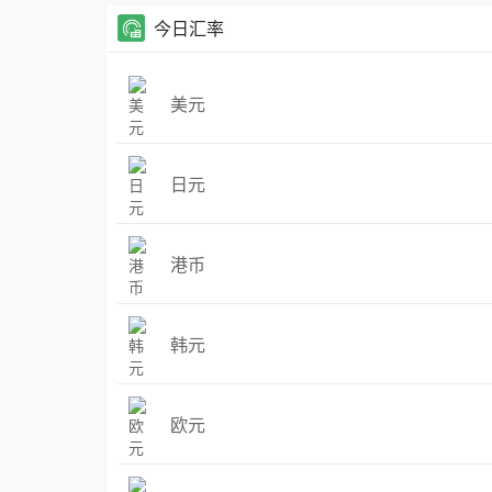
今日汇率
美元
日元
港币
韩元
欧元