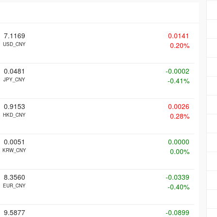
7.1169
0.0141
0.20%
USD_CNY
0.0481
-0.0002
-0.41%
JPY_CNY
0.9153
0.0026
0.28%
HKD_CNY
0.0051
0.0000
0.00%
KRW_CNY
8.3560
-0.0339
-0.40%
EUR_CNY
9.5877
-0.0899