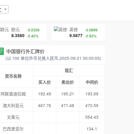
文
欧元
英镑
-0.0339
-0.0899
8.3560
9.5877
-0.40%
-0.93%
中国银行外汇牌价
(以 100 单位外币兑换人民币,2025-09-21 00:00:05)
现汇
货币名称
买入价
卖出价
中间价
阿联酋迪拉姆
192.49
195.21
193.69
澳大利亚元
467.76
471.48
470.59
文莱元
554.43
巴西里亚尔
134.1