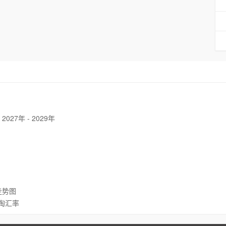
7年 - 2029年
走势图
淘汇率