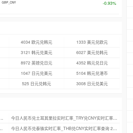
-0.93%
GBP_CNY
4034 欧元兑韩元
1333 美元兑欧元
3121 韩元兑美元
6027 美元兑韩元
8972 英镑兑日元
4352 韩元兑日元
1047 日元兑美元
5104 韩元兑港币
525 日元兑韩元
3008 日元兑美元
克朗实时汇率_NOK兑CNY实时汇率查询 2025年09月21日
今日人民币兑土耳其里拉实时汇率_TRY兑CNY实时汇率查询 2025年09月21日
_ZAR兑CNY实时汇率查询 2025年09月21日
今日人民币兑泰铢实时汇率_THB兑CNY实时汇率查询 2025年09月21日